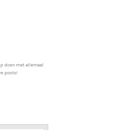
 op doen met allemaal
we posts!