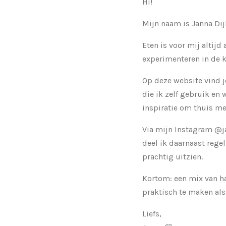
Hi!
Mijn naam is Janna Dij
Eten is voor mij altijd
experimenteren in de k
Op deze website vind 
die ik zelf gebruik en
inspiratie om thuis mee
Via mijn Instagram @j
deel ik daarnaast rege
prachtig uitzien.
Kortom: een mix van ha
praktisch te maken als
Liefs,